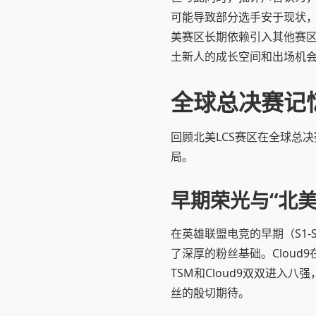
可能导致部分选手安于现状，
美赛区长期依赖引入其他赛区
土新人的成长空间和出场机
全球总决赛记
回顾北美LCS赛区在全球总
局。
早期荣光与“北美
在英雄联盟电竞的早期（S1-S
了深厚的粉丝基础。Clou
TSM和Cloud9双双进入
丝的殷切期待。