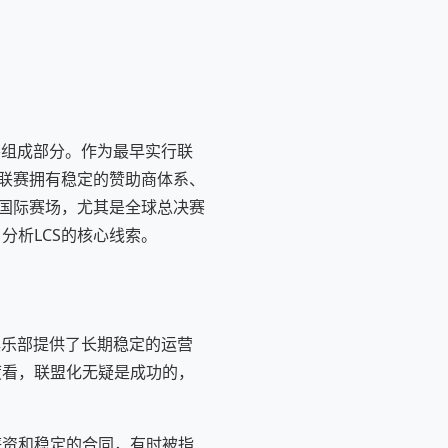
要组成部分。作为最早实行联
。联赛拥有稳定的赞助商体系、
在国际赛场，尤其是全球总决赛
分析LCS的核心线索。
俱乐部提供了长期稳定的运营
度看，联盟化无疑是成功的，
薪资和稳定的合同，有时被指