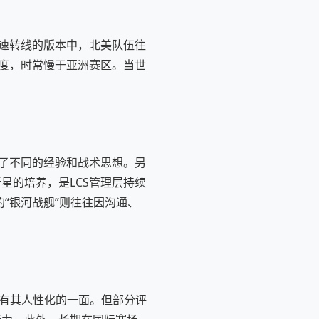
快速转线的版本中，北美队伍往
速度，时常慢于亚洲赛区。当世
来了不同的经验和战术思想。另
星的培养，是LCS管理层持续
的“银河战舰”则往往因沟通、
这有其人性化的一面。但部分评