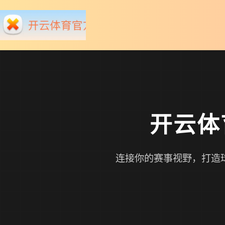
开云体
连接你的赛事视野，打造