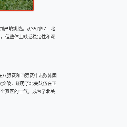
严峻挑战。从S5到S7，北
现，但整体上缺乏稳定性和深
先后在八强赛和四强赛中击败韩国
次突破，证明了北美队伍在正
整个赛区的士气，成为了北美