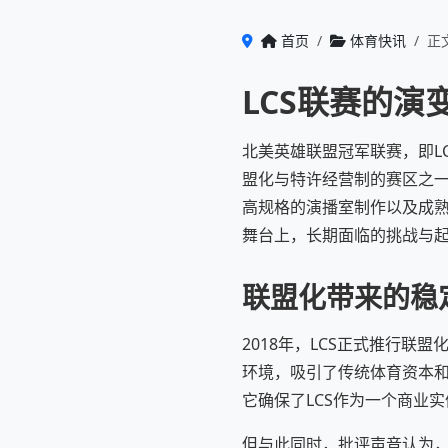
首页
体育快讯
正
LCS联赛的演
北美英雄联盟冠军联赛，即L
盟化与特许经营制的赛区之一
高规格的演播室制作以及成熟
舞台上，长期面临的挑战与起
联盟化带来的稳
2018年，LCS正式推行
环境，吸引了传统体育资本
它确保了LCS作为一个商业
但与此同时，批评声音认为