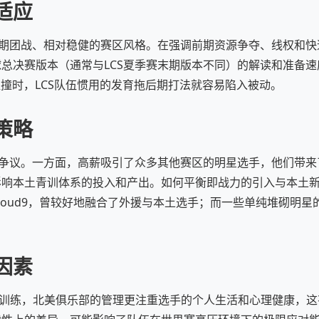
适应
后期团战、相对稳健的赛区风格。在强调前期资源争夺、线权和
总决赛版本（通常与LCS夏季赛末期版本不同）的解读和准备
烈碰撞时，LCS队伍惯用的发育拖后期打法就容易陷入被动。
策略
定争议。一方面，高薪吸引了众多其他赛区的明星选手，他们带
响本土青训体系的投入和产出。如何平衡即战力的引入与本土新
loud9，曾较好地融合了外援与本土选手；而一些单纯堆砌明星
。
因素
苛训练，北美俱乐部的管理更注重选手的个人生活和心理健康，