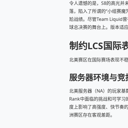
令人遗憾的是，S8的高光并
落，陷入了所谓的“小组赛魔
尬战绩。尽管Team Liq
球总决赛的舞台上。版本适应
制约LCS国
北美赛区在国际赛场表现不
服务器环境与竞
北美服务器（NA）的玩家基
Rank中面临的挑战和可学
度上影响了高强度、快节奏
洲赛区存在客观差距。