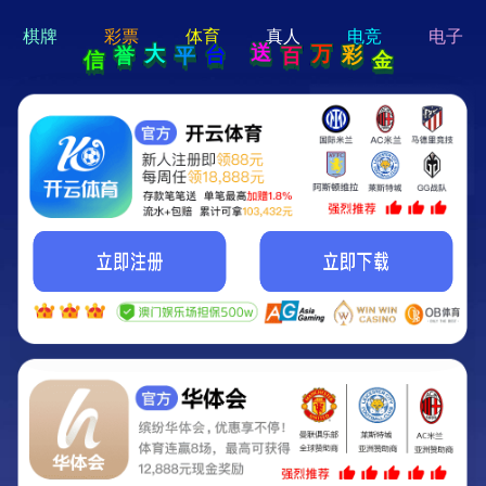
hi 💗
Hey Guys!
我们即将上线啦...