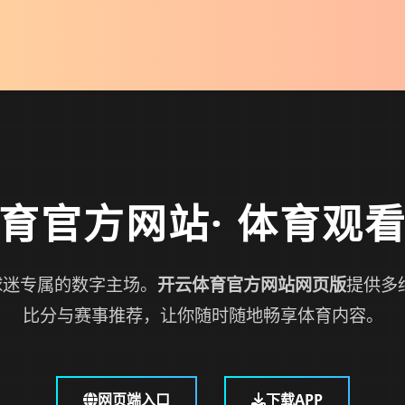
育官方网站
· 体育观
球迷专属的数字主场。
开云体育官方网站网页版
提供多
比分与赛事推荐，让你随时随地畅享体育内容。
网页端入口
下载APP