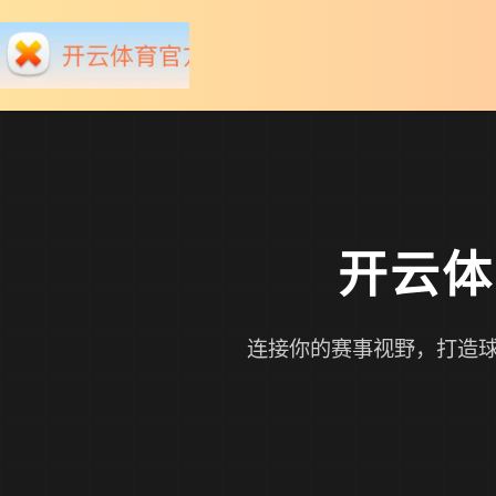
开云体
连接你的赛事视野，打造