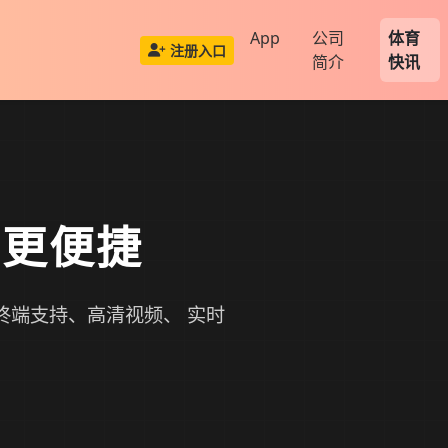
App
公司
体育
注册入口
简介
快讯
看更便捷
终端支持、高清视频、 实时