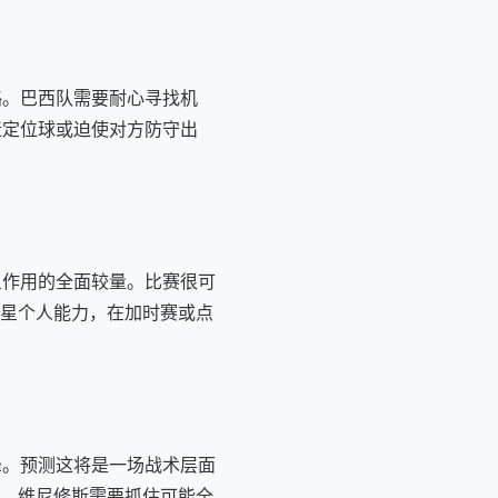
略。巴西队需要耐心寻找机
造定位球或迫使对方防守出
星作用的全面较量。比赛很可
星个人能力，在加时赛或点
峰。预测这将是一场战术层面
。维尼修斯需要抓住可能全