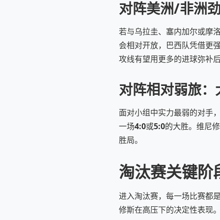
对阵美洲/非洲
若与乌拉圭、塞内加尔或摩
会相对开放，巴西队凭借更
攻线有望用更多的进球弥补
对阵相对弱旅：
面对小组中实力最弱的对手
一场
4:0
或
5:0
的大胜。维尼修
胜局。
淘汰赛关键阶
进入淘汰赛，每一场比赛都
修斯在高压下的决定性表现