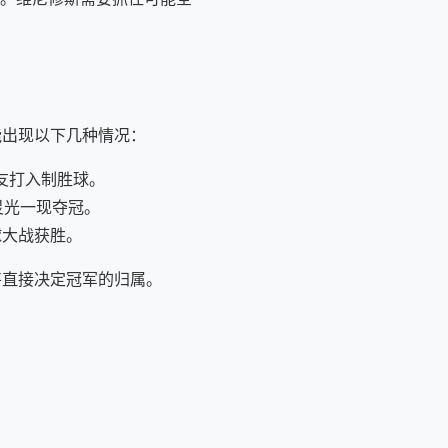
能出现以下几种情况：
友打入制胜球。
灵光一现夺冠。
球大战获胜。
将直接决定冠军的归属。