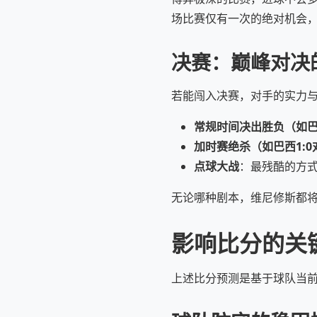
场比赛仅有一次的绝对机会
决赛：巅峰对决
若能闯入决赛，对手的实力
常规时间决出胜负（如巴
加时赛绝杀（如巴西1:0
点球大战
：最残酷的方
无论哪种剧本，维尼修斯都
影响比分的关
上述比分预测是基于球队当