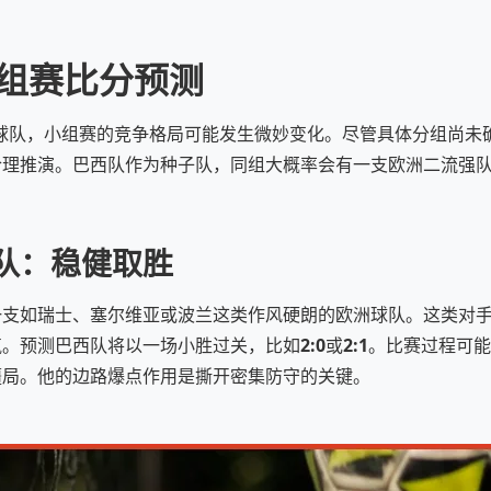
小组赛比分预测
8支球队，小组赛的竞争格局可能发生微妙变化。尽管具体分组尚
合理推演。巴西队作为种子队，同组大概率会有一支欧洲二流强
队：稳健取胜
一支如瑞士、塞尔维亚或波兰这类作风硬朗的欧洲球队。这类对
气。预测巴西队将以一场小胜过关，比如
2:0
或
2:1
。比赛过程可能
僵局。他的边路爆点作用是撕开密集防守的关键。