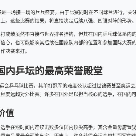
将是一场接一场的乒乓盛宴。由于比赛同时在不同球台进行，关
决上。这些比赛的结果，将直接决定后续八强、四强对阵的形势
单打成绩虽然不直接与世界排名挂钩，但其在国内乒乓球体系内
的信心，也可能影响其后续在国家队内部的位置和参加国际大赛
当作决赛来打。
国内乒坛的最高荣誉殿堂
全运会乒乓球比赛，其单打冠军的难度公认超过世锦赛甚至奥运
烈程度远超对外比赛。许多在国外足以担当核心的选手，在国内
价值
着选手在短时间内连续击败多位国内顶尖高手，其含金量毋庸置
和意志品质最全面的肯定。历史上，许多获得全运会单打冠军的