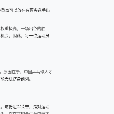
注重点可以放在有顶尖选手出
。
的权重极高。一场出色的胜
的机会。因此，每一位运动员
会。原因在于，中国乒乓球人才
可能无法跻身前列。
疑。这份冠军荣誉，是对运动
选手，都在其职业生涯中留下