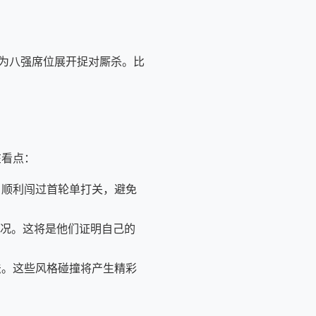
，为八强席位展开捉对厮杀。比
在看点：
，顺利闯过首轮单打关，避免
况。这将是他们证明自己的
法。这些风格碰撞将产生精彩