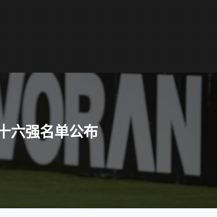
等十六强名单公布