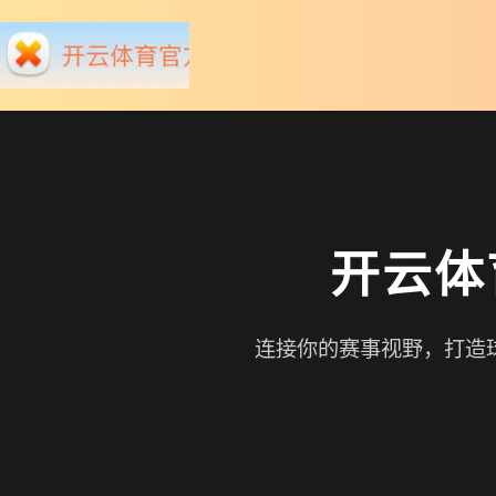
开云体
连接你的赛事视野，打造