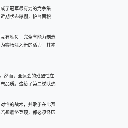
构成了冠军最有力的竞争集
昱近期状态爆棚，护台面积
中互有胜负，完全有能力制造
将为赛场注入新的活力，其冲
队。然而，全运会的残酷性在
意志品质。这给了第二梯队选
针对性的战术，并敢于在比赛
手若想最终登顶，都必须经历