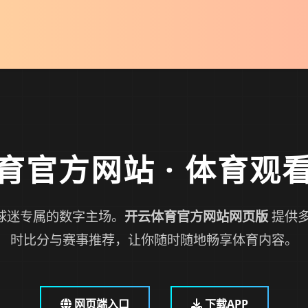
育官方网站
· 体育观
球迷专属的数字主场。
开云体育官方网站网页版
提供多
时比分与赛事推荐，让你随时随地畅享体育内容。
网页端入口
下载APP