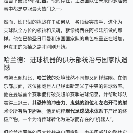
是当下最致命的武器。他的存在，让法国队在未来的多届赛
事中都是夺冠最大热门之一。
然而，姆巴佩的挑战在于如何从一名顶级突击手，进化为一
支球队全方位的领袖和灵魂，就像梅西在阿根廷所做的那
样。他在巴黎圣日耳曼和法国国家队的角色权重正在增加，
但真正的领袖之路才刚刚开始。
哈兰德：进球机器的俱乐部统治与国家队遗
憾
与姆巴佩相比，
哈兰德
的处境截然不同却又同样耀眼。在俱
乐部层面，这位挪威巨人已经重新定义了中锋的进球效率。
他在曼城首个赛季便打破英超单赛季进球纪录，并帮助球队
赢得三冠王，其
恐怖的冲击力
、
鬼魅的跑位
和
左右开弓的射
术
令所有后卫胆寒。他是纯粹
现代足球战术体系
下产出的终
极产物，一个为将传球转化为进球而存在的“机器人”。
但哈兰德面临的巨大挑战来自国家队。由于挪威队的整体实