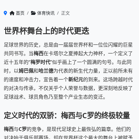
首页
体育快讯
正文
世界杯舞台上的时代更迭
足球世界的历史，总是由一届届世界杯和一位位闪耀的巨星
共同书写。当
梅西
在卡塔尔之夏捧起大力神杯，一个定义了
近十五年的“
梅罗时代
”似乎画上了一个圆满的句号。与此同
时，以
姆巴佩
和
哈兰德
为代表的新生代力量，正以前所未有
的速度和冲击力，宣告着一个
新纪元
的到来。这场跨越时代
的对决与传承，不仅关乎个人荣誉与数据，更深刻地反映了
足球战术、球员角色乃至整个产业生态的变迁。
定义时代的双骄：梅西与C罗的终极较量
梅西
与
C罗
的竞争，是现代足球史上最恢弘的篇章。他们的
对决始于俱乐部赛场，却在世界杯这个最大的舞台上被赋予