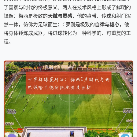
了国家与时代的终极意义。两人在技术风格上形成了鲜明的
镜像：梅西是极致的
天赋与灵感
，他的盘带、传球和射门浑
然一体，仿佛为足球而生；C罗则是极致的
自律与雄心
，他
将身体锤炼成武器，将进球转化为一种科学的、可重复的工
程。