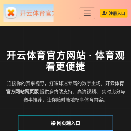
注册入口
开云体育官方网站
· 体育观
看更便捷
连接你的赛事视野，打造球迷专属的数字主场。
开云体育
官方网站网页版
提供多终端支持、高清视频、 实时比分与
赛事推荐，让你随时随地畅享体育内容。
网页端入口