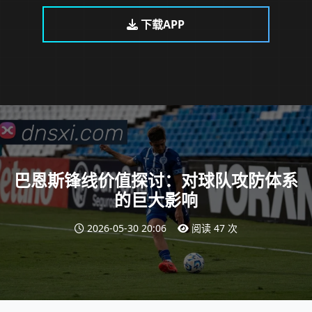
下载APP
巴恩斯锋线价值探讨：对球队攻防体系
的巨大影响
2026-05-30 20:06
阅读 47 次