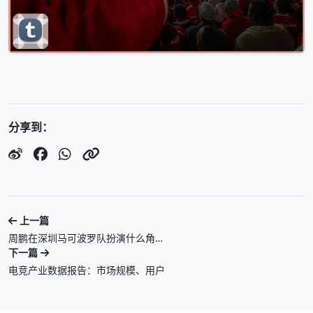
分享到：
上一篇
周鹏在深圳马可波罗队扮演什么角…
下一篇
电竞产业数据报告：市场规模、用户