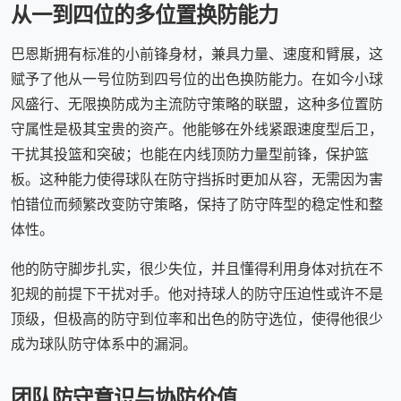
从一到四位的多位置换防能力
巴恩斯拥有标准的小前锋身材，兼具力量、速度和臂展，这
赋予了他从一号位防到四号位的出色换防能力。在如今小球
风盛行、无限换防成为主流防守策略的联盟，这种多位置防
守属性是极其宝贵的资产。他能够在外线紧跟速度型后卫，
干扰其投篮和突破；也能在内线顶防力量型前锋，保护篮
板。这种能力使得球队在防守挡拆时更加从容，无需因为害
怕错位而频繁改变防守策略，保持了防守阵型的稳定性和整
体性。
他的防守脚步扎实，很少失位，并且懂得利用身体对抗在不
犯规的前提下干扰对手。他对持球人的防守压迫性或许不是
顶级，但极高的防守到位率和出色的防守选位，使得他很少
成为球队防守体系中的漏洞。
团队防守意识与协防价值