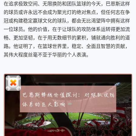
在追求极致空间、无限换防和团队篮球的今天，巴恩斯这样
的球员或许永远不会成为聚光灯的绝对焦点，但任何志在争
冠或构建稳定赢球文化的球队，都会无比渴望阵中拥有这样
一位球员。他的价值，在于让球队的攻防体系运转得更加流
畅、更加坚韧，在于用无数细节的累积，铺就通向胜利的道
路。他证明了，在篮球世界里，稳定、全面且智慧的贡献，
其伟大程度丝毫不亚于华丽的个人表演。