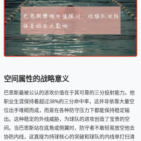
空间属性的战略意义
巴恩斯最被公认的进攻价值在于其可靠的三分投射能力。他
职业生涯保持着超过38%的三分命中率，这并非依靠大量空
位出手堆砌而成，而是在各种防守压力下都能保持稳定输
出。这种稳定的外线威胁，为球队的进攻创造了宝贵的空
间。当巴恩斯站在底角或侧翼时，防守者不敢轻易放空他去
协防内线，这直接为持球核心的突破和球队的内线单打扫清