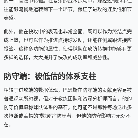
的一个高效中转轴。在复杂的战术跑动中，球经过他的手往
往能够流畅地运转到下一个环节，保证了进攻的连贯性和节
奏感。
此外，他在快攻中的表现也非常全面。既可以作为终结点完
成上篮，也可以作为推进点持球发动，还能在侧翼跟进接应
投篮。这种多功能的属性，使得球队在攻防转换中能够有更
多样的选择，大大提升了快攻的成功率和威胁性。
防守端：被低估的体系支柱
相较于进攻端的数据体现，巴恩斯在防守端的贡献更容易被
普通观众所忽视，但对于教练团队和资深分析师而言，他的
防守价值堪称球队体系的基石。他可能不是那种每场送出多
次抢断或盖帽的“数据型”防守者，但他的防守影响力无处不
在。