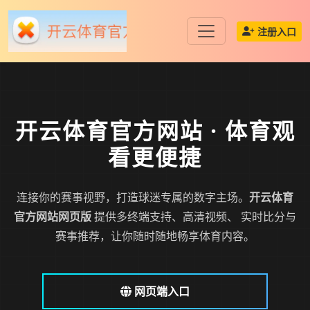
注册入口
开云体育官方网站
· 体育观
看更便捷
连接你的赛事视野，打造球迷专属的数字主场。
开云体育
官方网站网页版
提供多终端支持、高清视频、 实时比分与
赛事推荐，让你随时随地畅享体育内容。
网页端入口