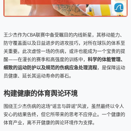
王少杰作为CBA联赛中备受瞩目的内线新星，其移动能力、
防守覆盖面以及日益进步的进攻技巧，对所在球队的体系至
关重要。此次虚惊一场的伤病，或许也能成为一个宝贵的提
醒——在漫长的赛季和高强度的训练中，
科学的体能管理、
细致的运动防护以及规范的伤病应急处理流程
，是保障运动
员健康、延长其运动寿命的基石。
构建健康的体育舆论环境
围绕王少杰伤病的这场“谣言与辟谣”风波，虽然最终以令人
安心的结果告终，但它所带来的思考不应停止。一个健康的
体育产业，离不开健康的舆论环境作为支撑。