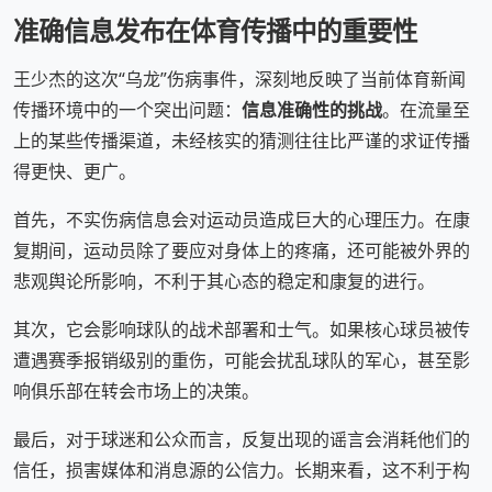
准确信息发布在体育传播中的重要性
王少杰的这次“乌龙”伤病事件，深刻地反映了当前体育新闻
传播环境中的一个突出问题：
信息准确性的挑战
。在流量至
上的某些传播渠道，未经核实的猜测往往比严谨的求证传播
得更快、更广。
首先，不实伤病信息会对运动员造成巨大的心理压力。在康
复期间，运动员除了要应对身体上的疼痛，还可能被外界的
悲观舆论所影响，不利于其心态的稳定和康复的进行。
其次，它会影响球队的战术部署和士气。如果核心球员被传
遭遇赛季报销级别的重伤，可能会扰乱球队的军心，甚至影
响俱乐部在转会市场上的决策。
最后，对于球迷和公众而言，反复出现的谣言会消耗他们的
信任，损害媒体和消息源的公信力。长期来看，这不利于构