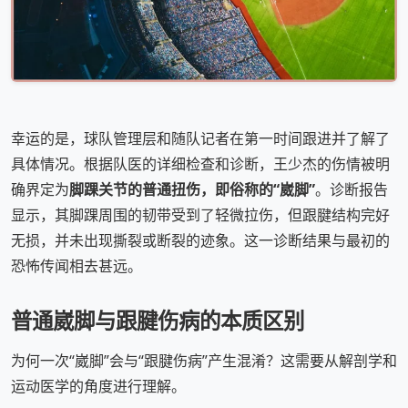
幸运的是，球队管理层和随队记者在第一时间跟进并了解了
具体情况。根据队医的详细检查和诊断，王少杰的伤情被明
确界定为
脚踝关节的普通扭伤，即俗称的“崴脚”
。诊断报告
显示，其脚踝周围的韧带受到了轻微拉伤，但跟腱结构完好
无损，并未出现撕裂或断裂的迹象。这一诊断结果与最初的
恐怖传闻相去甚远。
普通崴脚与跟腱伤病的本质区别
为何一次“崴脚”会与“跟腱伤病”产生混淆？这需要从解剖学和
运动医学的角度进行理解。