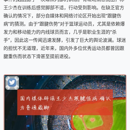
王少杰在训练后感觉脚部不适，行动受到影响。在缺乏官方
确认的情况下，部分自媒体和网络讨论区开始出现“跟腱伤
病”的猜测。由于“跟腱伤势”对于篮球运动员，尤其是依赖爆
发力和移动能力的内线球员而言，几乎是职业生涯的“杀
手”，因此这一传闻迅速发酵，引发了巨大的舆论波澜。球迷
的担忧不无道理，近年来，国内外多位优秀运动员都曾因跟
腱重伤而状态下滑甚至提前退役。