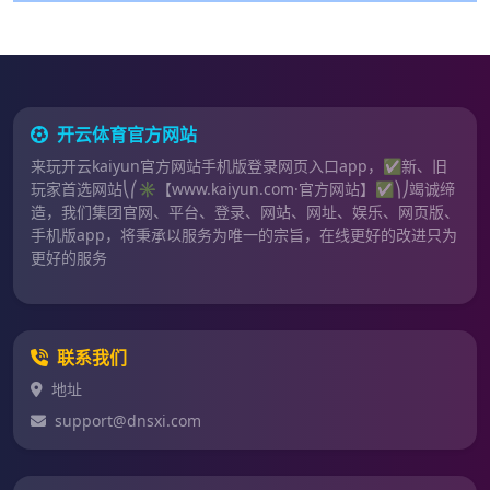
开云体育官方网站
来玩开云kaiyun官方网站手机版登录网页入口app，✅新、旧
玩家首选网站⎝⎛✳️【www.kaiyun.com·官方网站】✅⎞⎠竭诚缔
造，我们集团官网、平台、登录、网站、网址、娱乐、网页版、
手机版app，将秉承以服务为唯一的宗旨，在线更好的改进只为
更好的服务
联系我们
地址
support@dnsxi.com