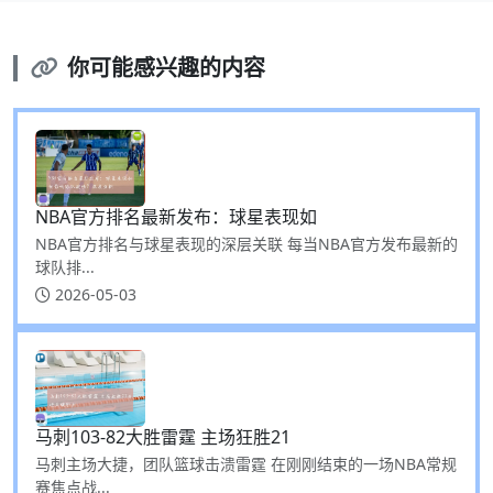
你可能感兴趣的内容
NBA官方排名最新发布：球星表现如
NBA官方排名与球星表现的深层关联 每当NBA官方发布最新的
球队排...
2026-05-03
马刺103-82大胜雷霆 主场狂胜21
马刺主场大捷，团队篮球击溃雷霆 在刚刚结束的一场NBA常规
赛焦点战...